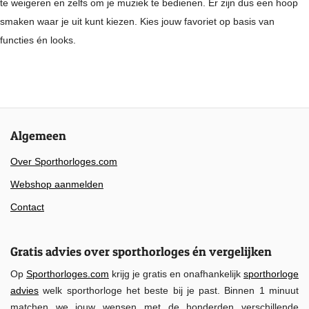
te weigeren en zelfs om je muziek te bedienen. Er zijn dus een hoop
smaken waar je uit kunt kiezen. Kies jouw favoriet op basis van
functies én looks.
Algemeen
Over Sporthorloges.com
Webshop aanmelden
Contact
Gratis advies over sporthorloges én vergelijken
Op
Sporthorloges.com
krijg je gratis en onafhankelijk
sporthorloge
advies
welk sporthorloge het beste bij je past. Binnen 1 minuut
matchen we jouw wensen met de honderden verschillende