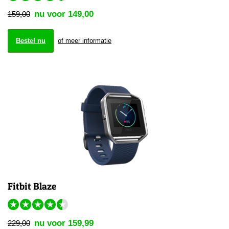
nu voor 149,00
159,00
Bestel nu
of meer informatie
Fitbit Blaze
★
★
★
★
★
nu voor 159,99
229,00