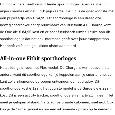
Dit mooie merk heeft verschillende sporthorloges. Allemaal met hun
eigen charmes en natuurlijk prijskaartje. De Zip is de goedkoopste met
een prijskaartje van € 54,95. Dit sporthorloge is een draadloze
bewegingscracker dat gebruikmaakt van Bluetooth 4.0. Daarna komt
de One die € 84,95 kost en er zeer futuristisch uitziet. Leuke aan dit
sporthorloge is dat het ook informatie geeft over jouw slaappatroon.
Het heeft zelfs een geluidloos alarm aan boord.
All-in-one Fitbit sporthorloges
Hetzelfde geldt voor het Flex model. De Charge is wel net even iets
anders, want dit sporthorloge kan je koppelen aan je smartphone. Je
kunt zelfs inkomende oproepen ontvangen op het display. Dit
sporthorloge kost € 129,-. Het duurste model is de
Surge
die € 229,-
kost. Dit is een activity tracker, sporthorloge en smartwatch inéén. Het
meet je gelopen afstand, hartslag, verbrande calorieën, snelheid. Ook
kun je de Surge gebruiken om een inkomende oproep op te nemen of