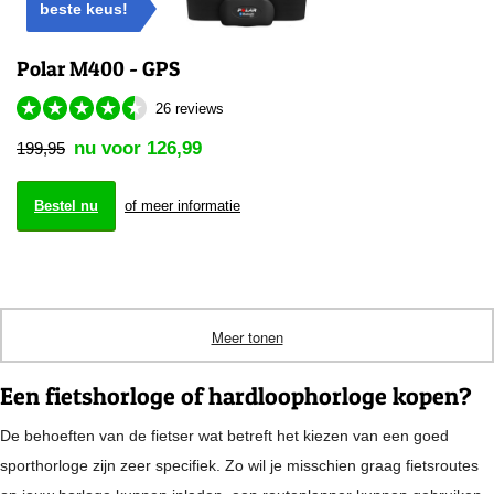
beste keus!
Polar M400 - GPS
★
★
★
★
★
26 reviews
nu voor 126,99
199,95
Bestel nu
of meer informatie
Meer tonen
Een fietshorloge of hardloophorloge kopen?
De behoeften van de fietser wat betreft het kiezen van een goed
sporthorloge zijn zeer specifiek. Zo wil je misschien graag fietsroutes