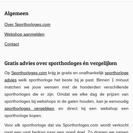
Algemeen
Over Sporthorloges.com
Webshop aanmelden
Contact
Gratis advies over sporthorloges én vergelijken
Op
Sporthorloges.com
krijg je gratis en onafhankelijk
sporthorloge
advies
welk sporthorloge het beste bij je past. Binnen 1 minuut
matchen we jouw wensen met de honderden verschillende
sporthorloges die er zijn. Omdat we elke dag de prijzen van
sporthorloges bij webshops in de gaten houden, kan je eenvoudig
sporthorloges vergelijken
en direct bij een webshop een
sporthorloge kopen.
Voor elk sporthorloge dat via Sporthorloges.com wordt verkocht
gaat een vast bedrag naar een goed doel. Zo dragen we samen