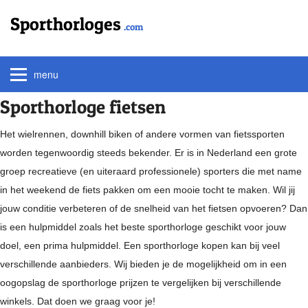
Sporthorloges
.com
menu
Sporthorloge fietsen
Het wielrennen, downhill biken of andere vormen van fietssporten
worden tegenwoordig steeds bekender. Er is in Nederland een grote
groep recreatieve (en uiteraard professionele) sporters die met name
in het weekend de fiets pakken om een mooie tocht te maken. Wil jij
jouw conditie verbeteren of de snelheid van het fietsen opvoeren? Dan
is een hulpmiddel zoals het beste sporthorloge geschikt voor jouw
doel, een prima hulpmiddel. Een sporthorloge kopen kan bij veel
verschillende aanbieders. Wij bieden je de mogelijkheid om in een
oogopslag de sporthorloge prijzen te vergelijken bij verschillende
winkels. Dat doen we graag voor je!