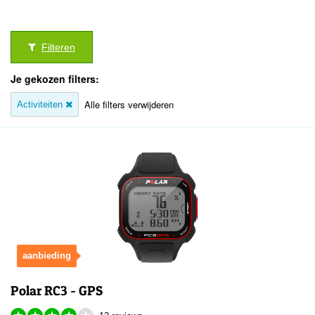
Filteren
Je gekozen filters:
Alle filters verwijderen
Activiteiten
aanbieding
Polar RC3 - GPS