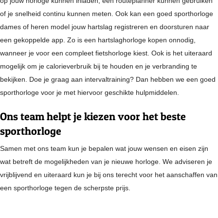
op jouw horloge kunnen inladen, een routeplanner kunnen gebruiken
of je snelheid continu kunnen meten. Ook kan een goed sporthorloge
dames of heren model jouw hartslag registreren en doorsturen naar
een gekoppelde app. Zo is een hartslaghorloge kopen onnodig,
wanneer je voor een compleet fietshorloge kiest. Ook is het uiteraard
mogelijk om je calorieverbruik bij te houden en je verbranding te
bekijken. Doe je graag aan intervaltraining? Dan hebben we een goed
sporthorloge voor je met hiervoor geschikte hulpmiddelen.
Ons team helpt je kiezen voor het beste
sporthorloge
Samen met ons team kun je bepalen wat jouw wensen en eisen zijn
wat betreft de mogelijkheden van je nieuwe horloge. We adviseren je
vrijblijvend en uiteraard kun je bij ons terecht voor het aanschaffen van
een sporthorloge tegen de scherpste prijs.