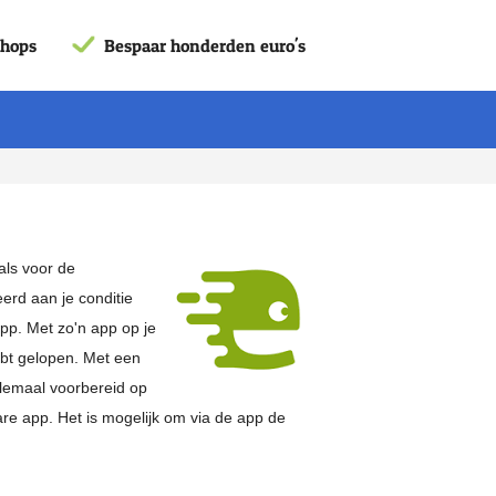
shops
Bespaar honderden euro's
als voor de
erd aan je conditie
p. Met zo'n app op je
hebt gelopen. Met een
elemaal voorbereid op
re app. Het is mogelijk om via de app de