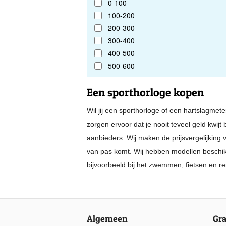
0-100
100-200
200-300
300-400
400-500
500-600
Een sporthorloge kopen
Wil jij een sporthorloge of een hartslagmet
zorgen ervoor dat je nooit teveel geld kwij
aanbieders. Wij maken de prijsvergelijking 
van pas komt. Wij hebben modellen beschikb
bijvoorbeeld bij het zwemmen, fietsen en r
Algemeen
Gra