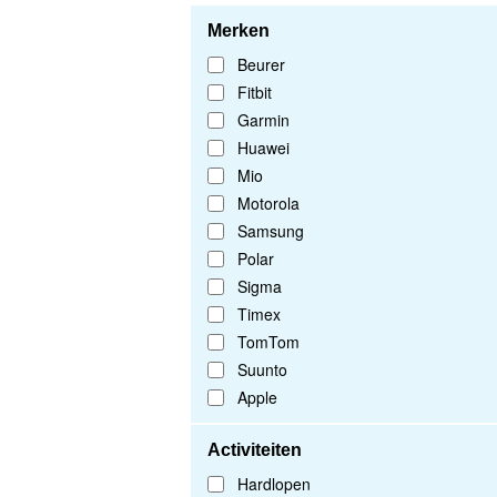
Merken
Beurer
Fitbit
Garmin
Huawei
Mio
Motorola
Samsung
Polar
Sigma
Timex
TomTom
Suunto
Apple
Activiteiten
Hardlopen