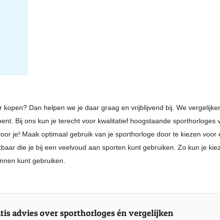
er kopen? Dan helpen we je daar graag en vrijblijvend bij. We vergelijk
t bent. Bij ons kun je terecht voor kwalitatief hoogstaande sporthorlog
voor je! Maak optimaal gebruik van je sporthorloge door te kiezen voor 
aar die je bij een veelvoud aan sporten kunt gebruiken. Zo kun je kie
ennen kunt gebruiken.
tis advies over sporthorloges én vergelijken