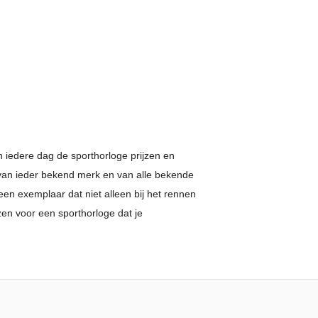
en iedere dag de sporthorloge prijzen en
es van ieder bekend merk en van alle bekende
een exemplaar dat niet alleen bij het rennen
zen voor een sporthorloge dat je